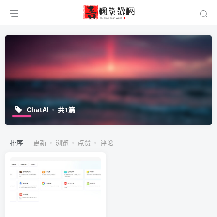
ChatAI
共1篇
排序
更新
浏览
点赞
评论