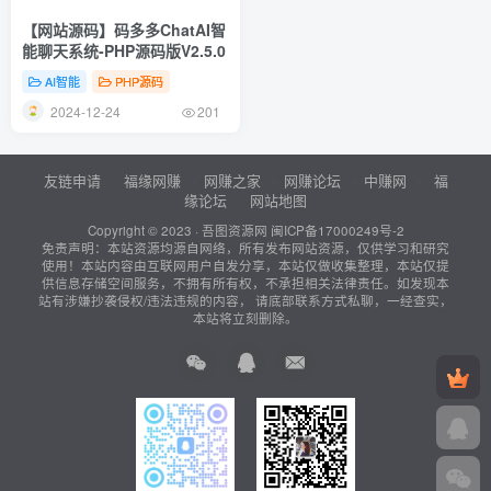
【网站源码】码多多ChatAI智
能聊天系统-PHP源码版V2.5.0
AI智能
PHP源码
2024-12-24
201
友链申请
福缘网赚
网赚之家
网赚论坛
中赚网
福
缘论坛
网站地图
Copyright © 2023 ·
吾图资源网
闽ICP备17000249号-2
免责声明：本站资源均源自网络，所有发布网站资源，仅供学习和研究
使用！本站内容由互联网用户自发分享，本站仅做收集整理，本站仅提
供信息存储空间服务，不拥有所有权，不承担相关法律责任。如发现本
站有涉嫌抄袭侵权/违法违规的内容， 请底部联系方式私聊，一经查实，
本站将立刻删除。