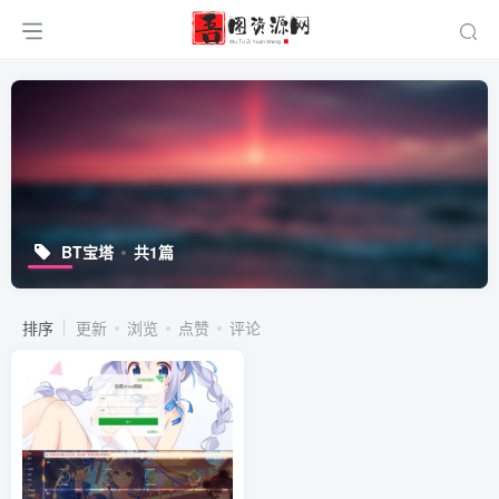
BT宝塔
共1篇
排序
更新
浏览
点赞
评论