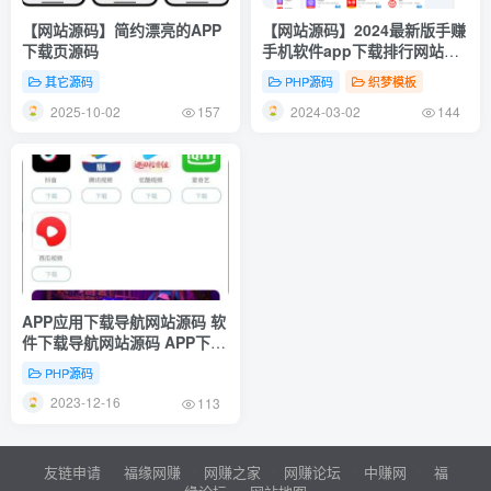
【网站源码】简约漂亮的APP
【网站源码】2024最新版手赚
下载页源码
手机软件app下载排行网站源
码/app应用商店源码
其它源码
PHP源码
织梦模板
2025-10-02
2024-03-02
157
144
APP应用下载导航网站源码 软
件下载导航网站源码 APP下载
导航网站源码带后台版
PHP源码
2023-12-16
113
友链申请
福缘网赚
网赚之家
网赚论坛
中赚网
福