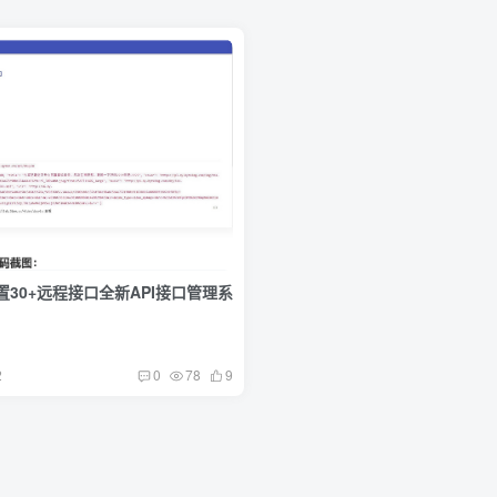
内置30+远程接口全新API接口管理系
2
0
78
9