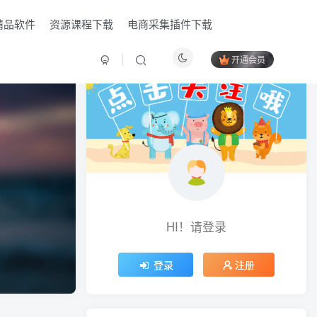
精品软件
资源课程下载
电商采集插件下载
开通会员
HI！请登录
HI！请登录
登录
登录
注册
注册