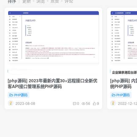
排序
更新
浏览
点赞
评论
[php源码] 2023年最新内置30+远程接口全新优
[php源码] 
客API接口管理系统PHP源码
统PHP源码
PHP源码
PHP源码
2023-08-08
2022-12-1
0
56
9