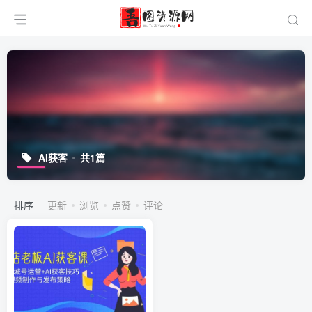
AI获客
共1篇
排序
更新
浏览
点赞
评论