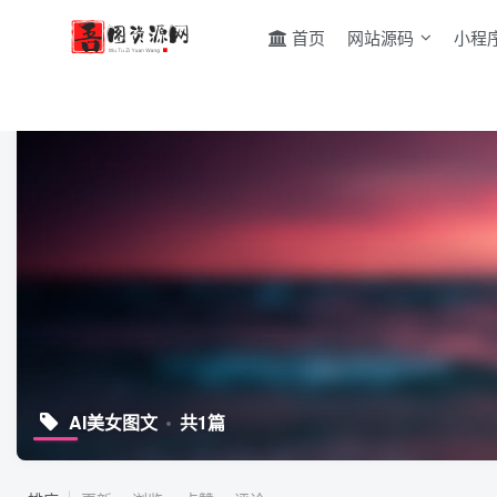
首页
网站源码
小程
AI美女图文
共1篇