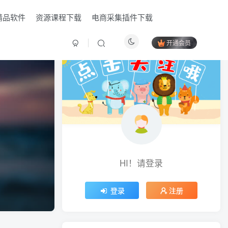
精品软件
资源课程下载
电商采集插件下载
开通会员
HI！请登录
HI！请登录
登录
登录
注册
注册