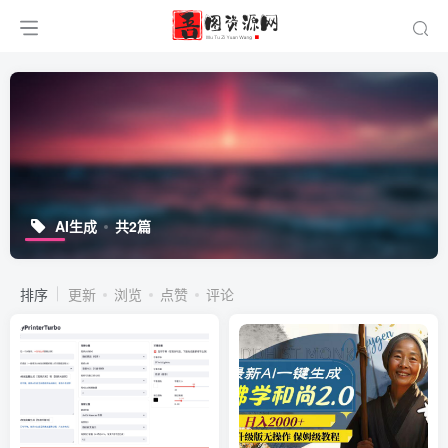
AI生成
共2篇
排序
更新
浏览
点赞
评论