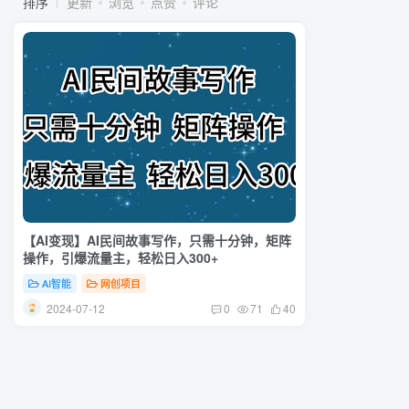
排序
更新
浏览
点赞
评论
【AI变现】AI民间故事写作，只需十分钟，矩阵
操作，引爆流量主，轻松日入300+
AI智能
网创项目
2024-07-12
0
71
40