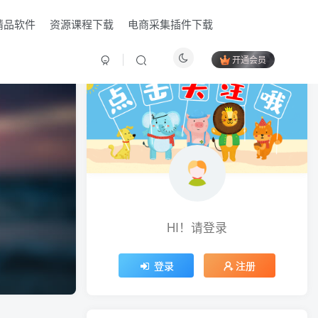
精品软件
资源课程下载
电商采集插件下载
开通会员
HI！请登录
HI！请登录
登录
登录
注册
注册