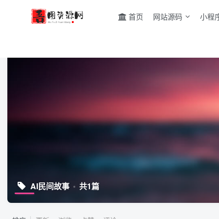
首页
网站源码
小程
AI民间故事
共1篇