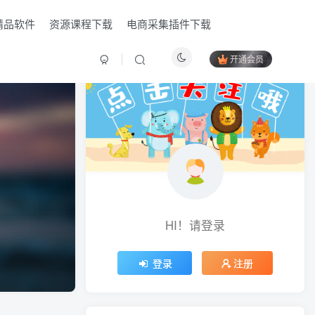
精品软件
资源课程下载
电商采集插件下载
开通会员
HI！请登录
HI！请登录
登录
登录
注册
注册