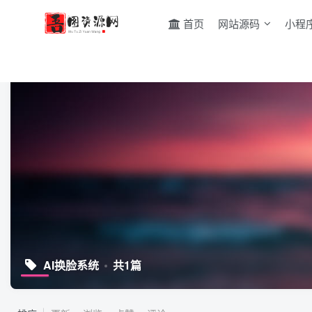
首页
网站源码
小程
AI换脸系统
共1篇