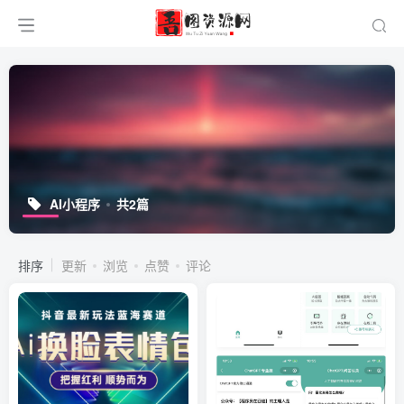
AI小程序
共2篇
排序
更新
浏览
点赞
评论