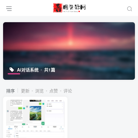
Ai对话系统
共1篇
排序
更新
浏览
点赞
评论