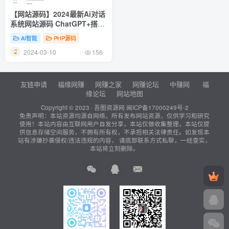
【网站源码】2024最新Ai对话
系统网站源码 ChatGPT+搭建
教程+前后端
AI智能
PHP源码
2024-03-10
156
友链申请
福缘网赚
网赚之家
网赚论坛
中赚网
福
缘论坛
网站地图
Copyright © 2023 ·
吾图资源网
闽ICP备17000249号-2
免责声明：本站资源均源自网络，所有发布网站资源，仅供学习和研究
使用！本站内容由互联网用户自发分享，本站仅做收集整理，本站仅提
供信息存储空间服务，不拥有所有权，不承担相关法律责任。如发现本
站有涉嫌抄袭侵权/违法违规的内容， 请底部联系方式私聊，一经查实，
本站将立刻删除。