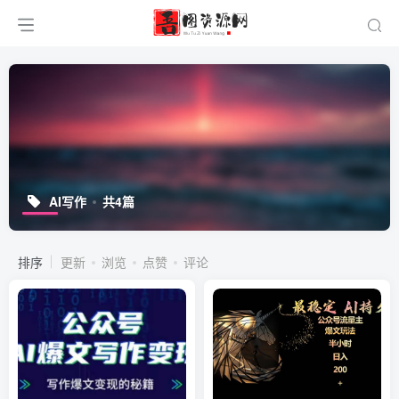
AI写作
共4篇
排序
更新
浏览
点赞
评论