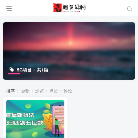
5G项目
共1篇
排序
更新
浏览
点赞
评论