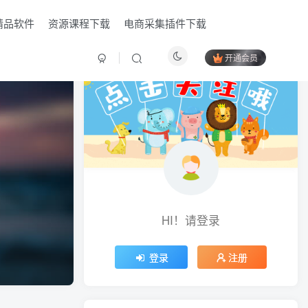
精品软件
资源课程下载
电商采集插件下载
开通会员
HI！请登录
HI！请登录
登录
登录
注册
注册