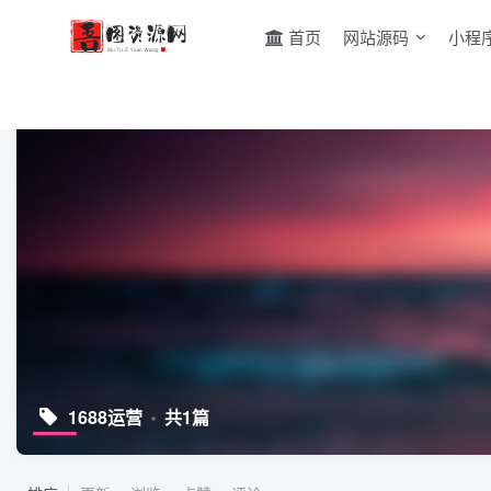
首页
网站源码
小程
1688运营
共1篇