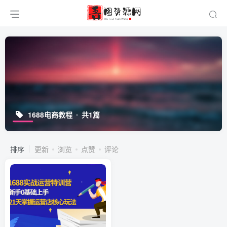
1688电商教程
共1篇
排序
更新
浏览
点赞
评论