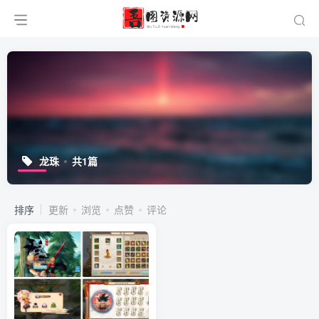
龙珠
共1篇
排序
更新
浏览
点赞
评论