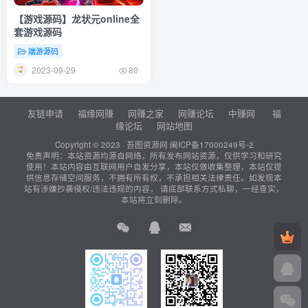
【游戏源码】龙状元online全
套游戏源码
端游源码
2023-09-29
80
友链申请
福缘网赚
网赚之家
网赚论坛
中赚网
福
缘论坛
网站地图
Copyright © 2023 ·
吾图资源网
闽ICP备17000249号-2
免责声明：本站资源均源自网络，所有发布网站资源，仅供学习和研究
使用！本站内容由互联网用户自发分享，本站仅做收集整理，本站仅提
供信息存储空间服务，不拥有所有权，不承担相关法律责任。如发现本
站有涉嫌抄袭侵权/违法违规的内容， 请底部联系方式私聊，一经查实，
本站将立刻删除。