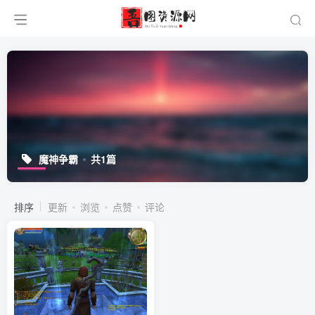
魔神争霸
共1篇
排序
更新
浏览
点赞
评论