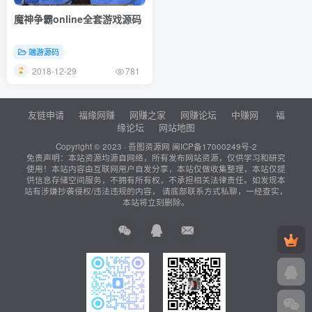
魔神争霸online全套游戏源码
端游源码
2018-12-29
781
友链申请
福缘网赚
网赚之家
网赚论坛
中赚网
福
缘论坛
网站地图
Copyright © 2023 ·
吾图资源网
闽ICP备17000249号-2
免责声明：本站资源均源自网络，所有发布网站资源，仅供学习和研究
使用！本站内容由互联网用户自发分享，本站仅做收集整理，本站仅提
供信息存储空间服务，不拥有所有权，不承担相关法律责任。如发现本
站有涉嫌抄袭侵权/违法违规的内容， 请底部联系方式私聊，一经查实，
本站将立刻删除。