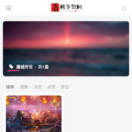
魔城传世
共1篇
排序
更新
浏览
点赞
评论