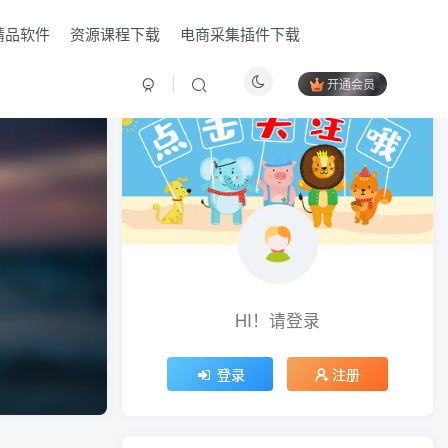
精品软件
资源课程下载
电商采集插件下载
开通会员
HI！请登录
HI！请登录
登录
登录
注册
注册