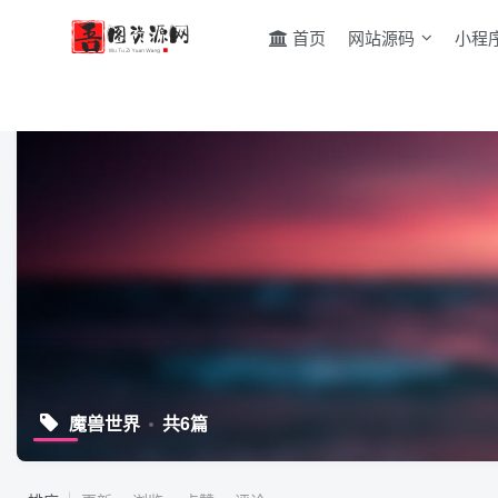
首页
网站源码
小程
魔兽世界
共6篇