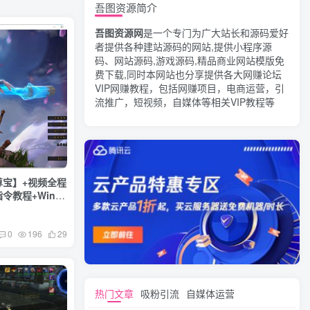
吾图资源简介
吾图资源网
是一个专门为广大站长和源码爱好
者提供各种建站源码的网站,提供小程序源
码、网站源码,游戏源码,精品商业网站模版免
费下载,同时本网站也分享提供各大网赚论坛
VIP网赚教程，包括网赚项目，电商运营，引
流推广，短视频，自媒体等相关VIP教程等
尊宝】+视频全程
令教程+Win一
0
196
29
热门文章
吸粉引流
自媒体运营