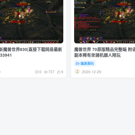
最新魔兽世界830|直接下载网易最新
魔兽世界 70原版精品完整端 附
3941
副本稀有坐骑机器人陪玩
端游源码
9
2020-12-29
0
737
9