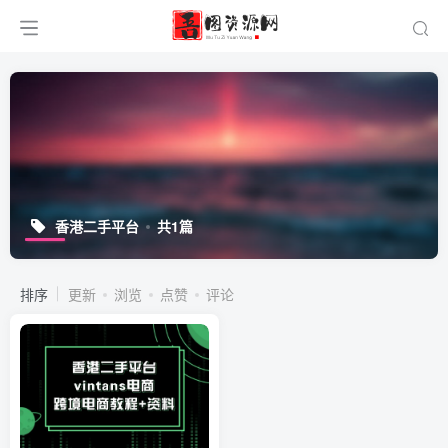
香港二手平台
共1篇
排序
更新
浏览
点赞
评论