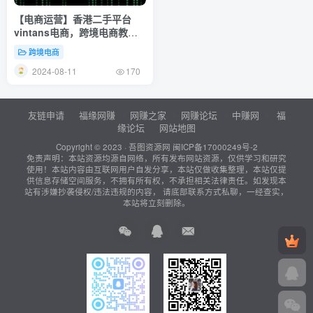
【电商运营】香港二手平台
vintans电商，跨境电商教程
+资料
跨境电商
2024-08-11
170
友链申请
福缘网赚
网赚之家
网赚论坛
中赚网
福
缘论坛
网站地图
Copyright © 2023 ·
吾图资源网
闽ICP备17000249号-2
免责声明：本站资源均源自网络，所有发布网站资源，仅供学习和研究
使用！本站内容由互联网用户自发分享，本站仅做收集整理，本站仅提
供信息存储空间服务，不拥有所有权，不承担相关法律责任。如发现本
站有涉嫌抄袭侵权/违法违规的内容， 请底部联系方式私聊，一经查实，
本站将立刻删除。