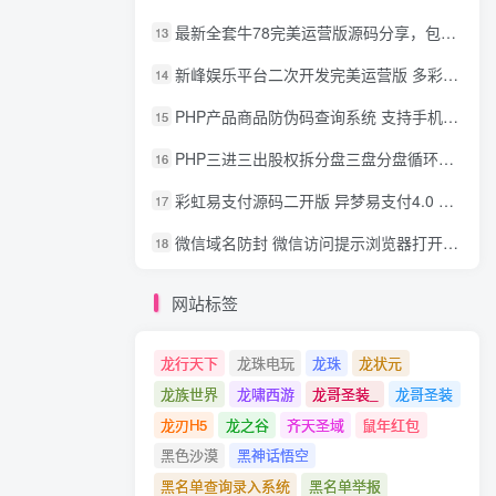
最新全套牛78完美运营版源码分享，包含了资源组件+脚本程序
13
新峰娱乐平台二次开发完美运营版 多彩种多玩法 代理分红+积分兑换
14
PHP产品商品防伪码查询系统 支持手机防假验证网站建设 防伪码自动生成 批量导入
15
PHP三进三出股权拆分盘三盘分盘循环拆分系统源码
16
彩虹易支付源码二开版 异梦易支付4.0 可对接官方/易支付/码支付 去除后门 美化用户中心
17
微信域名防封 微信访问提示浏览器打开 非微信访问直接打开预防域名被封域名被封包换服务
18
网站标签
龙行天下
龙珠电玩
龙珠
龙状元
龙族世界
龙啸西游
龙哥圣装_
龙哥圣装
龙刃H5
龙之谷
齐天圣域
鼠年红包
黑色沙漠
黑神话悟空
黑名单查询录入系统
黑名单举报