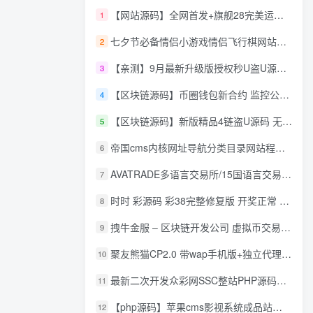
【网站源码】全网首发+旗舰28完美运营Java版高仿28圈+彩种丰富+机器人+眯牌
1
七夕节必备情侣小游戏情侣飞行棋网站源码
2
【亲测】9月最新升级版授权秒U盗U源码/四链盗U源码/自带提币接口
3
【区块链源码】币圈钱包新合约 监控公链转账地址 尾数模拟转账数据生成 0 U攻击带安装说明
4
【区块链源码】新版精品4链盗U源码 无限开代理模式 后台 代理数据可看 包含搭建教程
5
帝国cms内核网址导航分类目录网站程序源码
6
AVATRADE多语言交易所/15国语言交易所/合约交易/期权交易/币币交易/申购/矿机/风控/前端wap/pc纯源码/带搭建教程
7
时时 彩源码 彩38完整修复版 开奖正常 带手机wap
8
拽牛金服 – 区块链开发公司 虚拟币交易系统 虚拟币交易平台开发 虚拟币ico众
9
聚友熊猫CP2.0 带wap手机版+独立代理后台+整站打包全开源
10
最新二次开发众彩网SSC整站PHP源码+WAP手机版+KJ采集器+集成云端在线充值
11
【php源码】苹果cms影视系统成品站打包+电影先生6.1.1模板优化版+15W+数据
12