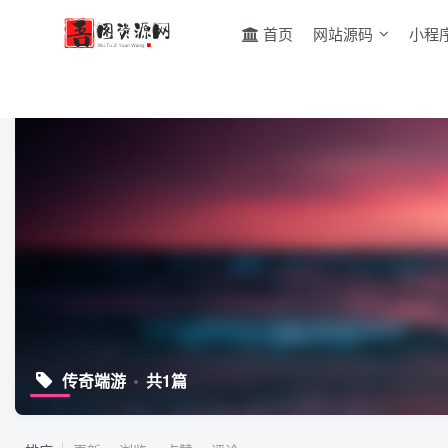
首页
网站源码
小程
传奇端游
共1篇