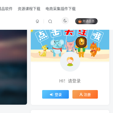
精品软件
资源课程下载
电商采集插件下载
开通会员
HI！请登录
HI！请登录
登录
登录
注册
注册