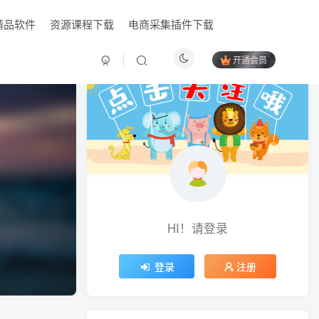
精品软件
资源课程下载
电商采集插件下载
开通会员
HI！请登录
HI！请登录
登录
登录
注册
注册