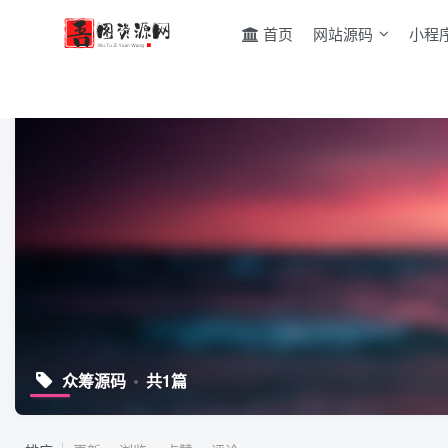
首页
网站源码
小程
众筹源码
共1篇