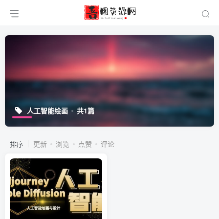
人工智能绘画
共1篇
排序
更新
浏览
点赞
评论