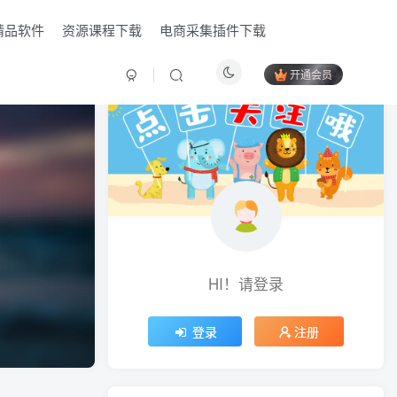
精品软件
资源课程下载
电商采集插件下载
开通会员
HI！请登录
HI！请登录
登录
登录
注册
注册