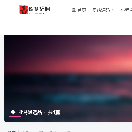
首页
网站源码
小程
亚马逊选品
共4篇