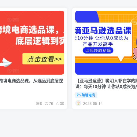
跨境电商选品课，从选品到底层逻
【亚马逊运营】聪明人都在学的
课：每天10分钟 让你从0成长
跨境电商
1
2023-05-14
0
76
30