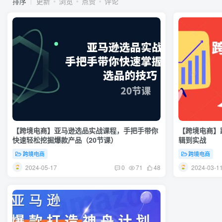
排序
更新
浏览
点赞
评论
【跨境电商】亚马逊选品实战课程，手把手带你
【跨境电商】
快速轻松挖掘爆款产品（20节课）
辑到实战
跨境电商
跨境电商
2024-05-17
2024-03-1
0
71
48