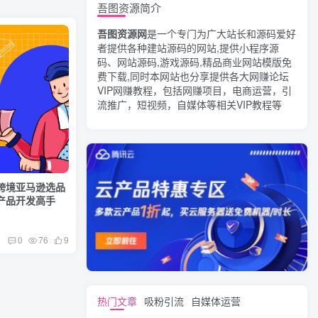
吾图资源简介
吾图资源网
是一个专门为广大站长和源码爱好
者提供各种建站源码的网站,提供小程序源
码、网站源码,游戏源码,精品商业网站模版免
费下载,同时本网站也分享提供各大网赚论坛
VIP网赚教程，包括网赚项目，电商运营，引
流推广，短视频，自媒体等相关VIP教程等
跨境亚马逊选品
为产品开发高手
0
76
9
热门文章
吸粉引流
自媒体运营