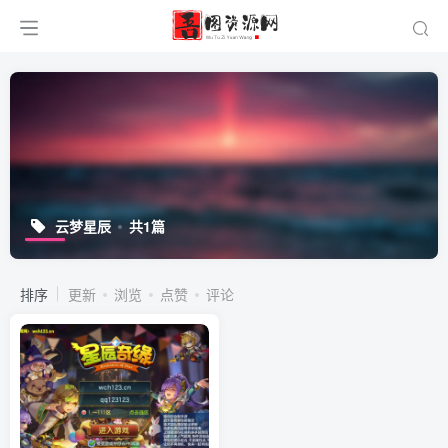
云梦星辰
共1篇
排序
更新
浏览
点赞
评论