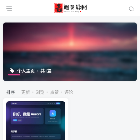
个人主页
共1篇
排序
更新
浏览
点赞
评论