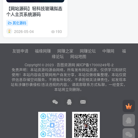
【网站源码】轻科技玻璃拟态
个人主页系统源码
其它源码
2026-05-04
193
友链申请
福缘网赚
网赚之家
网赚论坛
中赚网
福
缘论坛
网站地图
Copyright © 2023 ·
吾图资源网
闽ICP备17000249号-2
免责声明：本站资源均源自网络，所有发布网站资源，仅供学习和研究
使用！本站内容由互联网用户自发分享，本站仅做收集整理，本站仅提
供信息存储空间服务，不拥有所有权，不承担相关法律责任。如发现本
站有涉嫌抄袭侵权/违法违规的内容， 请底部联系方式私聊，一经查实，
本站将立刻删除。