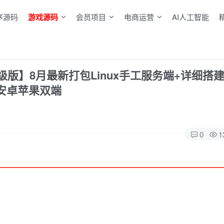
序源码
游戏源码
会员项目
电商运营
AI人工智能
版】8月最新打包Linux手工服务端+详细搭
+安卓苹果双端
0
1