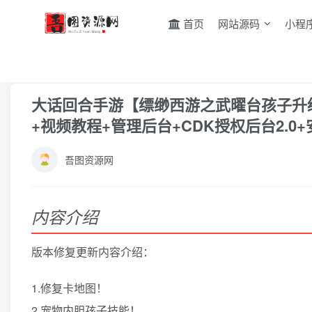
首页
网站源码
小程
首页
游戏源码
手游源码
正文
大话回合手游【缥缈西游之武曜台孩子升级
+视频教程+管理后台+CDK授权后台2.0
吾图资源网
内容介绍
版本修复更新内容介绍：
1.修复卡地图！
2.宠物内胆孩子技能！