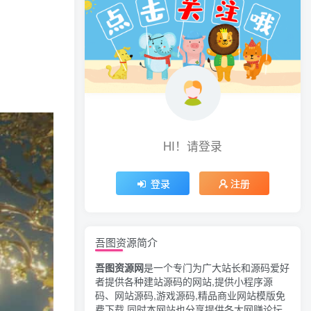
HI！请登录
登录
注册
吾图资源简介
吾图资源网
是一个专门为广大站长和源码爱好
者提供各种建站源码的网站,提供小程序源
码、网站源码,游戏源码,精品商业网站模版免
费下载,同时本网站也分享提供各大网赚论坛