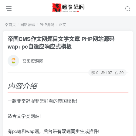
首页
网站源码
PHP源码
正文
帝国CMS作文网题目文学文章 PHP网站源码
wap+pc自适应响应式模板
吾图资源网
0
197
29
内容介绍
一款非常舒服非常好看的帝国模板!
适合文学类网站!
有pc端和wap端，后台带有双端同步生成插件!