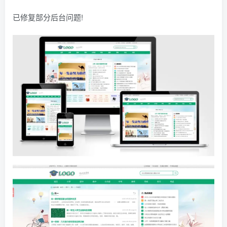
已修复部分后台问题!