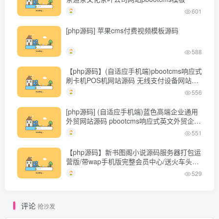
601
[php源码] 苹果cms付费视频模板源码
588
【php源码】(自适应手机端)pbootcms响应式
刷卡机POS机网站源码 无线支付设备网站模
板
556
[php源码] (自适应手机端)蓝色高端企业通用
外贸网站源码 pbootcms响应式英文外贸企业
网站模板
551
【php源码】新书图阁小说源码服务器打包运
营版/带wap手机版完整会员中心/送火车头采
集规则
529
评论
抢沙发