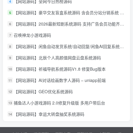
【网站源码】全网今日热榜源码
4
【网站源码】豪华交友盲盒系统源码 含会员分站分销系统 可易支付
5
【网站源码】2026最新短剧系统源码 支持广告会员功能齐全短剧源码
6
召唤神龙小游戏源码
7
【网站源码】闲鱼自动发货系统/自动回复/闲鱼AI回复系统源码
8
【网站源码】北辰个人高颜值网盘云盘系统源码
9
【网站源码】祈福导航系统源码V1.8 修复Bug版本
10
【网站源码】AI对话绘画数字人源码 – uniapp前端
11
【网站源码】GEO优化系统源码
12
捕鱼达人小游戏源码 2.0修复升级版 多用户带后台
13
【网站源码】幸运大转盘抽奖系统源码
14