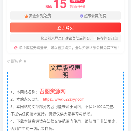
15
限时特惠
149
图币
图币
免费
免费
黄金会员
超级会员
立即购买
您当前未登录！建议登陆后购买，可保存购买订单
单个教程无需登录，可以直接购买；全站资源终身会员免费下载！
©
版权声明
文章版权声
明
吾图资源网
1、本网站名称：
2、本站永久网址：
https://www.022zxyy.com
3、本网站的文章部分内容可能来源于网络，不保证100%完整、
不提供任何技术支持。资源仅供大家学习与参考。
4、下载本站资源请在法律允许范围内使用，请勿用于非法用途，
否则产生的一切后果自负。