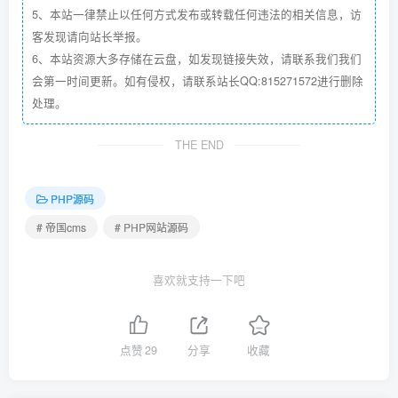
5、本站一律禁止以任何方式发布或转载任何违法的相关信息，访
客发现请向站长举报。
6、本站资源大多存储在云盘，如发现链接失效，请联系我们我们
会第一时间更新。如有侵权，请联系站长QQ:815271572进行删除
处理。
THE END
PHP源码
# 帝国cms
# PHP网站源码
喜欢就支持一下吧
点赞
29
分享
收藏