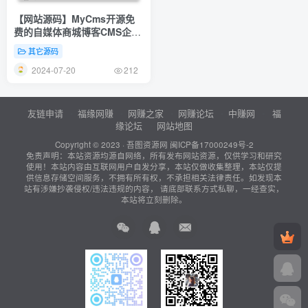
【网站源码】MyCms开源免
费的自媒体商城博客CMS企业
建站系统
其它源码
2024-07-20
212
友链申请
福缘网赚
网赚之家
网赚论坛
中赚网
福
缘论坛
网站地图
Copyright © 2023 ·
吾图资源网
闽ICP备17000249号-2
免责声明：本站资源均源自网络，所有发布网站资源，仅供学习和研究
使用！本站内容由互联网用户自发分享，本站仅做收集整理，本站仅提
供信息存储空间服务，不拥有所有权，不承担相关法律责任。如发现本
站有涉嫌抄袭侵权/违法违规的内容， 请底部联系方式私聊，一经查实，
本站将立刻删除。