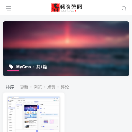
MyCms
共1篇
排序
更新
浏览
点赞
评论